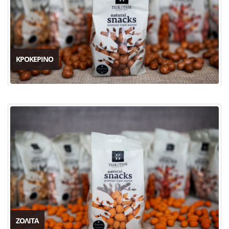
ΚΡΟΚΕΡΙΝΟ
ΖΟΛΙΤΑ