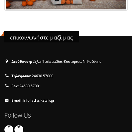
επικοινωνήστε μαζί μας
Διεύθυνση:
2χλμ Πτολεμαϊδας-Καστοριας, Ν. Κοζάνης
Τηλέφωνο:
24630 57000
Fax:
24630 57001
Email:
info [at] tsik2tsik.gr
Follow Us